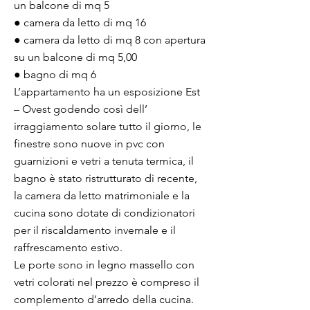
un balcone di mq 5
● camera da letto di mq 16
● camera da letto di mq 8 con apertura
su un balcone di mq 5,00
● bagno di mq 6
L’appartamento ha un esposizione Est
– Ovest godendo così dell’
irraggiamento solare tutto il giorno, le
finestre sono nuove in pvc con
guarnizioni e vetri a tenuta termica, il
bagno è stato ristrutturato di recente,
la camera da letto matrimoniale e la
cucina sono dotate di condizionatori
per il riscaldamento invernale e il
raffrescamento estivo.
Le porte sono in legno massello con
vetri colorati nel prezzo è compreso il
complemento d’arredo della cucina.